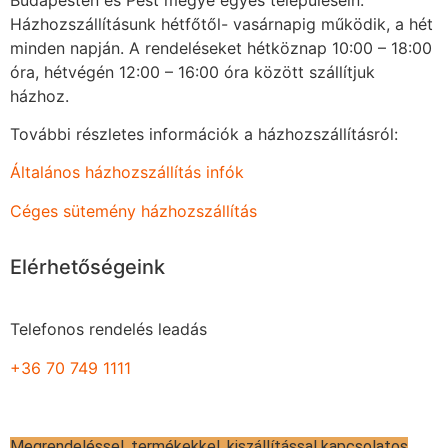
Házhozszállításunk hétfőtől- vasárnapig működik, a hét
minden napján. A rendeléseket hétköznap 10:00 – 18:00
óra, hétvégén 12:00 – 16:00 óra között szállítjuk
házhoz.
További részletes információk a házhozszállításról:
Általános házhozszállítás infók
Céges sütemény házhozszállítás
Elérhetőségeink
Telefonos rendelés leadás
+36 70 749 1111
Megrendeléssel, termékekkel, kiszállítással kapcsolatos