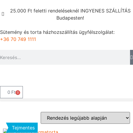
25.000 Ft feletti rendeléseknél INGYENES SZÁLLÍTÁS
Budapesten!
Sütemény és torta házhozszállítás ügyfélszolgálat:
+36 70 749 1111
0
Ft
0
Tejmentes