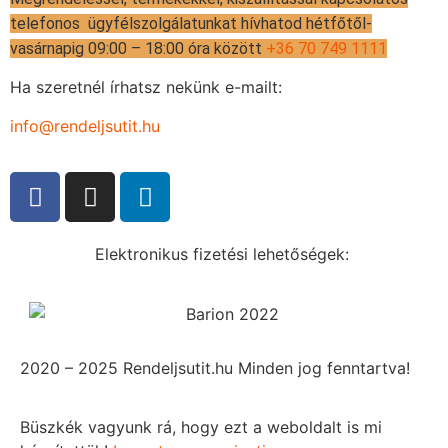
telefonos ügyfélszolgálatunkat hívhatod hétfőtől-
vasárnapig 09:00 – 18:00 óra között
+36 70 749 1111
Ha szeretnél írhatsz nekünk e-mailt:
info@rendeljsutit.hu
Elektronikus fizetési lehetőségek:
2020 – 2025 Rendeljsutit.hu Minden jog fenntartva!
Büszkék vagyunk rá, hogy ezt a weboldalt is mi